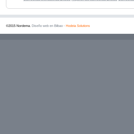
©2015 Nordema.
Diseño web en Bilbao -
Hodeia Solutions