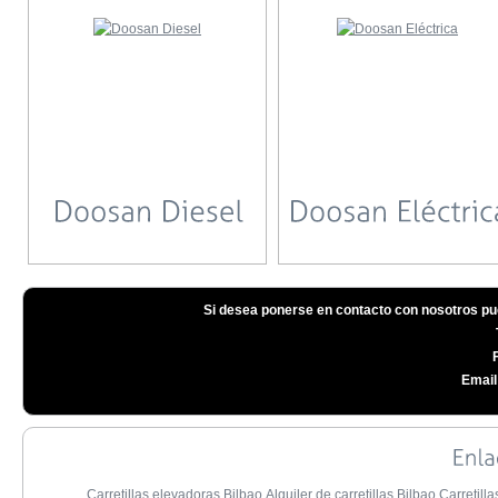
Si desea ponerse en contacto con nosotros pu
Email
Carretillas elevadoras Bilbao
Alquiler de carretillas Bilbao
Carretill