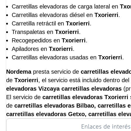
Carretillas elevadoras de carga lateral en
Txor
Carretillas elevadoras diésel en
Txorierri
.
Carretilla retráctil en
Txorierri
.
Transpaletas en
Txorierri
.
Recogepedidos en
Txorierri
.
Apiladores en
Txorierri
.
Carretillas elevadoras usadas en
Txorierri
.
Nordema
presta servicio de
carretillas elevad
de
Txorierri
, el servicio está incluido dentro de
elevadoras Vizcaya carretillas elevadoras
(pr
El servicio de
carretillas elevadoras Txorierri
de
carretillas elevadoras Bilbao, carretillas 
carretillas elevadoras Getxo, carretillas ele