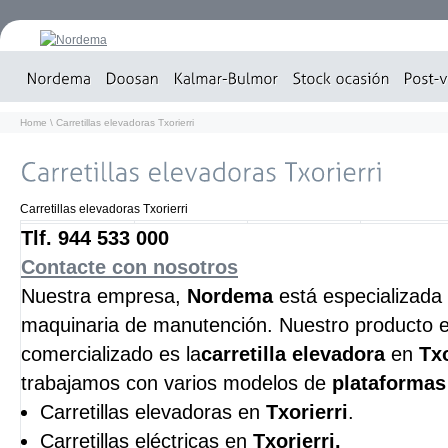
Home
\ Carretillas elevadoras Txorierri
Carretillas elevadoras Txorierri
Tlf. 944 533 000
Contacte con nosotros
Nuestra empresa,
Nordema
está especializada 
maquinaria de manutención. Nuestro producto e
comercializado es la
carretilla elevadora
en
Txo
trabajamos con varios modelos de
plataformas
Carretillas elevadoras en
Txorierri
.
Carretillas eléctricas en
Txorierri
.